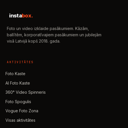
insta
box.
Foto un video izklaide pasākumiem. Kāzām,
ballītēm, korporatīvajiem pasākumiem un jubilejām
visā Latvijā kopš 2018. gada.
AKTIVITĀTES
Foto Kaste
AI Foto Kaste
360° Video Spinneris
Foto Spogulis
Vogue Foto Zona