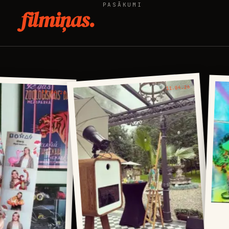
PASĀKUMI
filmiņas.
11.04.26
18.04.26