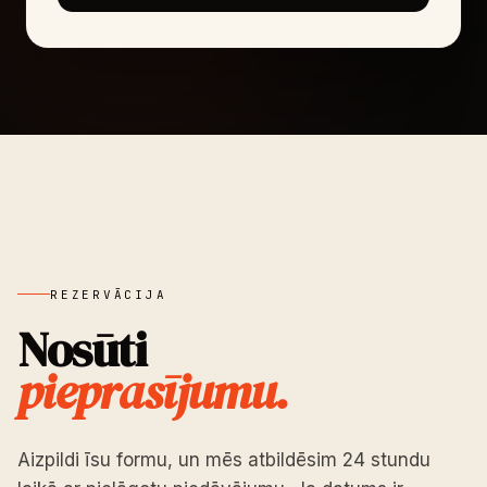
REZERVĀCIJA
Nosūti
pieprasījumu.