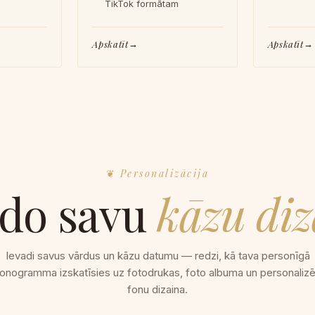
TikTok formātam
Apskatīt
Apskatīt
Personalizācija
ido savu
kāzu di
Ievadi savus vārdus un kāzu datumu — redzi, kā tava personīgā
onogramma izskatīsies uz fotodrukas, foto albuma un personalizē
fonu dizaina.