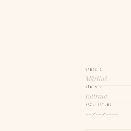
VĀRDS 1
VĀRDS 2
KĀZU DATUMS