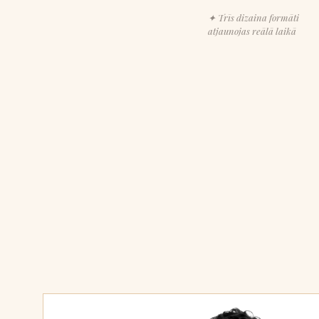
✦ Trīs dizaina formāti
atjaunojas reālā laikā